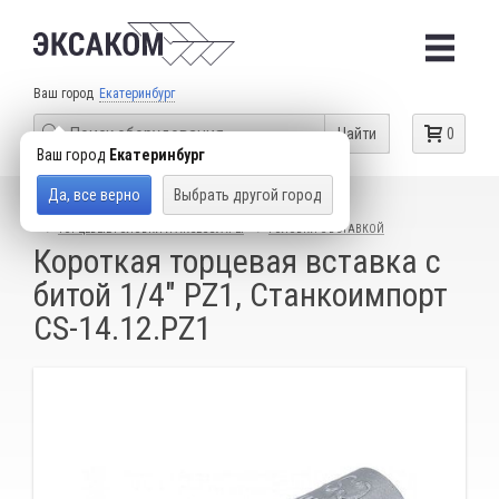
Ваш город
Екатеринбург
Найти
0
Ваш город
Екатеринбург
Да, все верно
Выбрать другой город
КАТАЛОГ ТОВАРОВ
СЛЕСАРНЫЙ ИНСТРУМЕНТ
ТОРЦЕВЫЕ ГОЛОВКИ И АКСЕССУАРЫ
ГОЛОВКИ С ВСТАВКОЙ
Короткая торцевая вставка с
битой 1/4" PZ1, Станкоимпорт
CS-14.12.PZ1