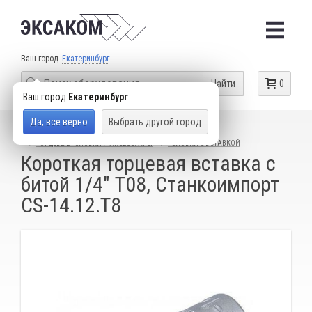
Ваш город
Екатеринбург
Найти
0
Ваш город
Екатеринбург
Да, все верно
Выбрать другой город
КАТАЛОГ ТОВАРОВ
СЛЕСАРНЫЙ ИНСТРУМЕНТ
ТОРЦЕВЫЕ ГОЛОВКИ И АКСЕССУАРЫ
ГОЛОВКИ С ВСТАВКОЙ
Короткая торцевая вставка с
битой 1/4" T08, Станкоимпорт
CS-14.12.T8