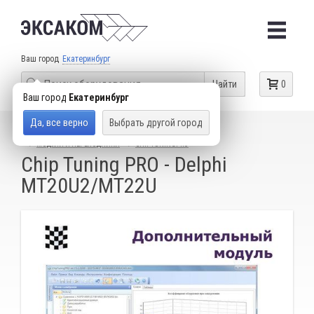
Ваш город
Екатеринбург
Найти
0
Ваш город
Екатеринбург
Да, все верно
Выбрать другой город
КАТАЛОГ ТОВАРОВ
ОБОРУДОВАНИЕ ДЛЯ ЧИП-ТЮНИНГА
МОДУЛИ И ПЕРЕХОДНИКИ
CHIPTUNINGPRO
Chip Tuning PRO - Delphi
MT20U2/MT22U