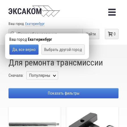
Ваш город
Екатеринбург
Найти
0
Ваш город
Екатеринбург
Да, все верно
Выбрать другой город
КАТАЛОГ ТОВАРОВ
СПЕЦИАЛЬНЫЙ ИНСТРУМЕНТ
Для ремонта трансмиссии
Сначала:
Показать фильтры