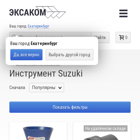
Ваш город
Екатеринбург
Найти
0
Ваш город
Екатеринбург
Да, все верно
Выбрать другой город
КАТАЛОГ ТОВАРОВ
СПЕЦИАЛЬНЫЙ ИНСТРУМЕНТ
ДЛЯ ЛЕГКОВЫХ АВТОМОБИЛЕЙ
Инструмент Suzuki
Сначала:
Показать фильтры
На удалённом складе