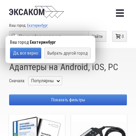
Ваш город
Екатеринбург
Найти
0
Ваш город
Екатеринбург
Да, все верно
Выбрать другой город
КАТАЛОГ ТОВАРОВ
ДИАГНОСТИЧЕСКИЕ СКАНЕРЫ
Адаптеры на Android, iOS, PC
Сначала:
Показать фильтры