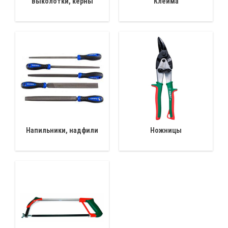
Выколотки, керны
Клейма
Напильники, надфили
Ножницы