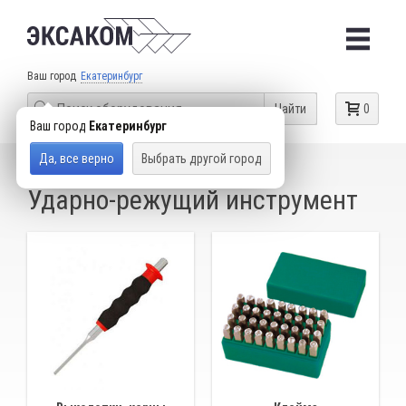
Ваш город
Екатеринбург
Найти
0
Ваш город
Екатеринбург
Да, все верно
Выбрать другой город
КАТАЛОГ ТОВАРОВ
СЛЕСАРНЫЙ ИНСТРУМЕНТ
Ударно-режущий инструмент