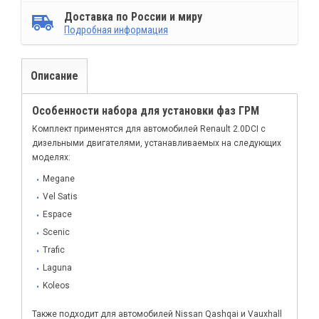
Доставка по России и миру
Подробная информация
Описание
Особенности набора для установки фаз ГРМ
Комплект применятся для автомобилей Renault 2.0DCI с
дизельными двигателями, устанавливаемых на следующих
моделях:
Megane
Vel Satis
Espace
Scenic
Trafic
Laguna
Koleos
Также подходит для автомобилей Nissan Qashqai и Vauxhall