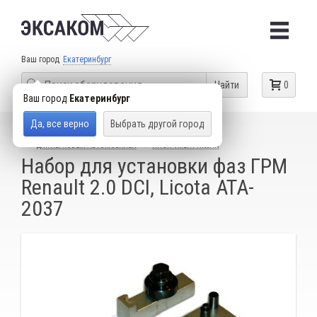
Ваш город
Екатеринбург
Найти
0
Ваш город
Екатеринбург
Да, все верно
Выбрать другой город
КАТАЛОГ ТОВАРОВ
СПЕЦИАЛЬНЫЙ ИНСТРУМЕНТ
ДЛЯ ЛЕГКОВЫХ АВТОМОБИЛЕЙ
ИНСТРУМЕНТ NISSAN
Набор для установки фаз ГРМ
Renault 2.0 DCI, Licota ATA-
2037