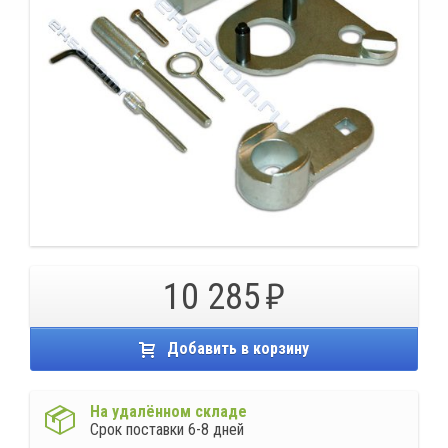
10 285
Добавить в корзину
На удалённом складе
Срок поставки 6-8 дней