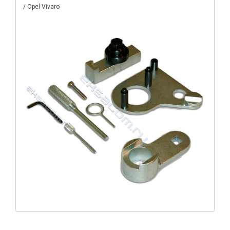
/ Opel Vivaro