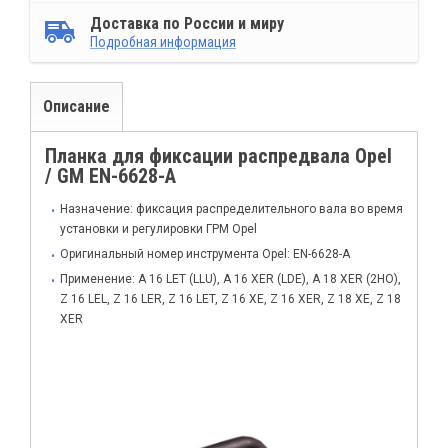
Доставка по России и миру
Подробная информация
Описание
Планка для фиксации распредвала Opel
/ GM EN-6628-A
Назначение: фиксация распределительного вала во время
установки и регулировки ГРМ Opel
Оригинальный номер инструмента Opel: EN-6628-A
Применение: A 16 LET (LLU), A 16 XER (LDE), A 18 XER (2HO),
Z 16 LEL, Z 16 LER, Z 16 LET, Z 16 XE, Z 16 XER, Z 18 XE, Z 18
XER