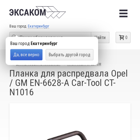
Ваш город
Екатеринбург
Найти
0
Ваш город
Екатеринбург
Да, все верно
Выбрать другой город
КАТАЛОГ ТОВАРОВ
СПЕЦИАЛЬНЫЙ ИНСТРУМЕНТ
ДЛЯ ЛЕГКОВЫХ АВТОМОБИЛЕЙ
ИНСТРУМЕНТ OPEL / GM
Планка для распредвала Opel
/ GM EN-6628-A Car-Tool CT-
N1016