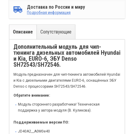
Доставка по России и миру
Подробная информация
Описание
Сопутствующие
Дополнительный модуль для чип-
тюнинга дизельных автомобилей Hyundai
и Kia, EURO-6, ЭБУ Denso
SH72543/SH72546.
Модуль предназначен для чип-тюнинга автомобилей Hyundai
и Kia c дизельными двигателями EURO-6, оснащённых ЭБУ
Denso с процессорами SH72543/SH72546.
Обратите внимание:
Модуль стороннего разработчика! Техническая
поддержка у автора модуля (В. Куликова).
Поддерживаемые версии ПО:
JD40A2__A0M0e40