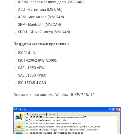
RPDM - правая задняя дверь (MS CAN)
ACU - магнитола (MS CAN)
ACM - магнитола (MM CAN)
SRM - bluetooth (MM CAN)
SDDJ - CD чейнджер (MM CAN)
Поддерживаемые протоколы:
ISO9141-2;
ISO14230-2 (KWP2000);
SAE J1850 VPW;
SAE J1850 PWM;
ISO 15765-4 CAN.
Операционная система Windows® XP/ 7/ 8/ 10