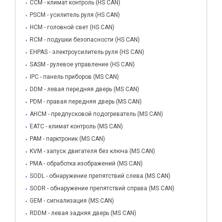
CCM - климат контроль (HS CAN)
PSCM - усилитель руля (HS CAN)
HCM - головной свет (HS CAN)
RCM - подушки безопасности (HS CAN)
EHPAS - электроусилитель руля (HS CAN)
SASM - рулевое управление (HS CAN)
IPC - панель приборов (MS CAN)
DDM - левая передняя дверь (MS CAN)
PDM - правая передняя дверь (MS CAN)
AHCM - предпусковой подогреватель (MS CAN)
EATC - климат контроль (MS CAN)
PAM - парктроник (MS CAN)
KVM - запуск двигателя без ключа (MS CAN)
PMA - обработка изображений (MS CAN)
SODL - обнаружение препятствий слева (MS CAN)
SODR - обнаружение препятствий справа (MS CAN)
GEM - сигнализация (MS CAN)
RDDM - левая задняя дверь (MS CAN)