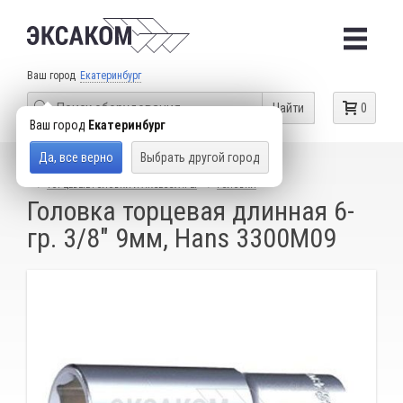
Ваш город
Екатеринбург
Найти
0
Ваш город
Екатеринбург
Да, все верно
Выбрать другой город
КАТАЛОГ ТОВАРОВ
СЛЕСАРНЫЙ ИНСТРУМЕНТ
ТОРЦЕВЫЕ ГОЛОВКИ И АКСЕССУАРЫ
ГОЛОВКИ
Головка торцевая длинная 6-
гр. 3/8" 9мм, Hans 3300M09