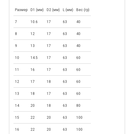
Размер
D1 (мм)
D2 (мм)
L (мм)
Вес (гр)
7
10.6
17
63
40
8
12
17
63
40
9
13
17
63
40
10
14.5
17
63
60
11
16
17
63
60
12
17
18
63
60
13
18
17
63
60
14
20
18
63
80
15
22
20
63
100
16
22
20
63
100