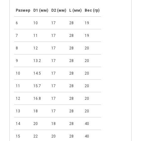
Размер
D1 (мм)
D2 (мм)
L (мм)
Вес (гр)
6
10
17
28
19
7
11
17
28
19
8
12
17
28
20
9
13.2
17
28
20
10
14.5
17
28
20
11
15.7
17
28
20
12
16.8
17
28
20
13
18
17
28
20
14
20
18
28
40
15
22
20
28
40