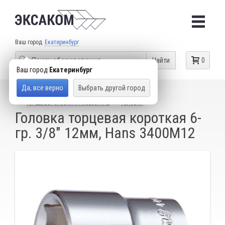
Ваш город
Екатеринбург
Найти
0
Ваш город
Екатеринбург
Да, все верно
Выбрать другой город
КАТАЛОГ ТОВАРОВ
СЛЕСАРНЫЙ ИНСТРУМЕНТ
ТОРЦЕВЫЕ ГОЛОВКИ И АКСЕССУАРЫ
ГОЛОВКИ
Головка торцевая короткая 6-
гр. 3/8" 12мм, Hans 3400M12