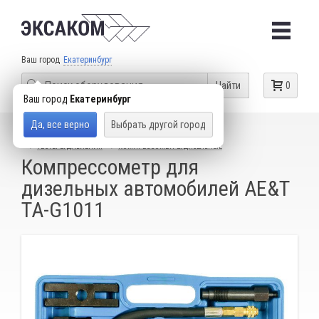
Ваш город
Екатеринбург
Найти
0
Ваш город
Екатеринбург
Да, все верно
Выбрать другой город
КАТАЛОГ ТОВАРОВ
ДИАГНОСТИЧЕСКОЕ ОБОРУДОВАНИЕ
ТЕСТЕРЫ ДАВЛЕНИЯ
КОМПРЕССОМЕТРЫ ДИЗЕЛЬНЫЕ
Компрессометр для
дизельных автомобилей AE&T
TA-G1011