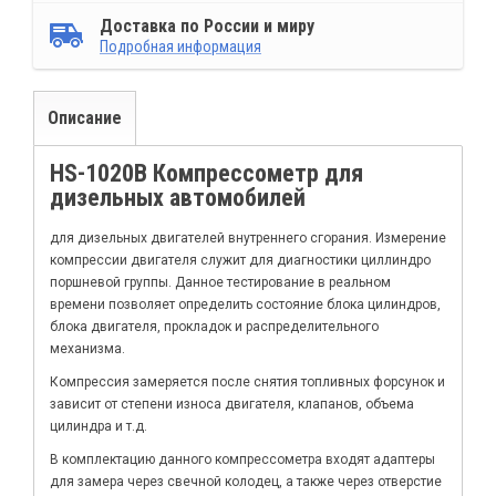
Доставка по России и миру
Подробная информация
Описание
HS-1020B Компрессометр для
дизельных автомобилей
для дизельных двигателей внутреннего сгорания. Измерение
компрессии двигателя служит для диагностики циллиндро
поршневой группы. Данное тестирование в реальном
времени позволяет определить состояние блока цилиндров,
блока двигателя, прокладок и распределительного
механизма.
Компрессия замеряется после снятия топливных форсунок и
зависит от степени износа двигателя, клапанов, объема
цилиндра и т.д.
В комплектацию данного компрессометра входят адаптеры
для замера через свечной колодец, а также через отверстие