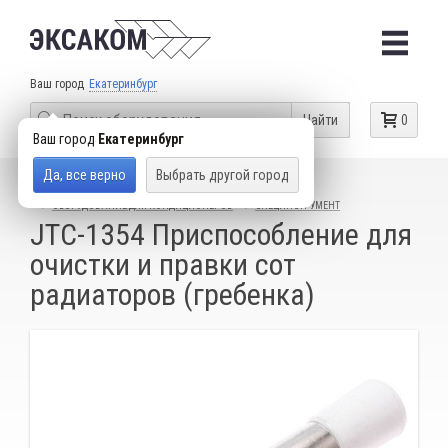
Ваш город
Екатеринбург
Найти
0
Ваш город
Екатеринбург
Да, все верно
Выбрать другой город
КАТАЛОГ ТОВАРОВ
ГАРАЖНОЕ ОБОРУДОВАНИЕ
ОБОРУДОВАНИЕ ДЛЯ КОНДИЦИОНЕРОВ
СПЕЦИНСТРУМЕНТ
JTC-1354 Приспособление для
очистки и правки сот
радиаторов (гребенка)