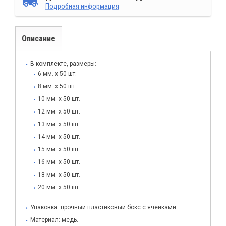
Подробная информация
Описание
В комплекте, размеры:
6 мм. х 50 шт.
8 мм. х 50 шт.
10 мм. х 50 шт.
12 мм. х 50 шт.
13 мм. х 50 шт.
14 мм. х 50 шт.
15 мм. х 50 шт.
16 мм. х 50 шт.
18 мм. х 50 шт.
20 мм. х 50 шт.
Упаковка: прочный пластиковый бокс с ячейками.
Материал: медь.