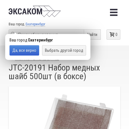
Ваш город
Екатеринбург
Найти
0
Ваш город
Екатеринбург
Да, все верно
Выбрать другой город
КАТАЛОГ ТОВАРОВ
СПЕЦИАЛЬНЫЙ ИНСТРУМЕНТ
ИНСТРУМЕНТ ДЛЯ ДИЗЕЛЕЙ, ТНВД
JTC-20191 Набор медных
шайб 500шт (в боксе)