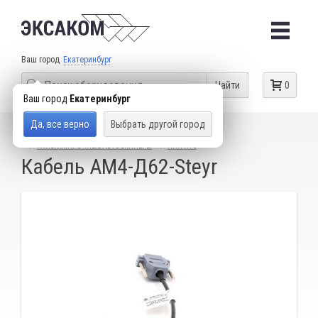
Ваш город
Екатеринбург
Найти
0
Ваш город
Екатеринбург
Да, все верно
Выбрать другой город
КАТАЛОГ ТОВАРОВ
ДИАГНОСТИЧЕСКИЕ СКАНЕРЫ
МУЛЬТИМАРОЧНЫЕ АВТОСКАНЕРЫ
НПП НТС
Кабель АМ4-Д62-Steyr