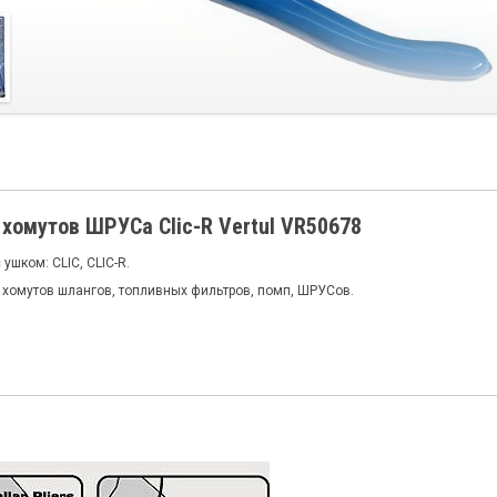
хомутов ШРУСа Clic-R Vertul VR50678
ушком: CLIC, CLIC-R.
 хомутов шлангов, топливных фильтров, помп, ШРУСов.