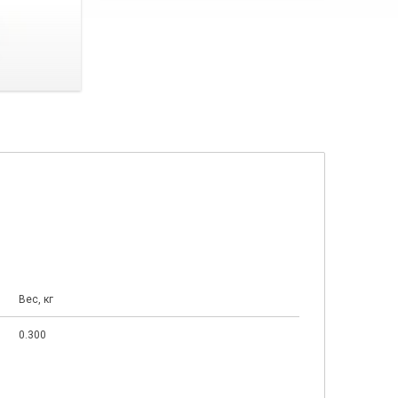
Вес, кг
0.300