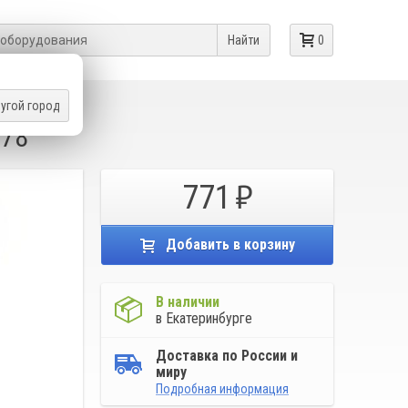
Найти
0
угой город
678
771
Добавить в корзину
В наличии
в Екатеринбурге
Доставка по России и
миру
Подробная информация