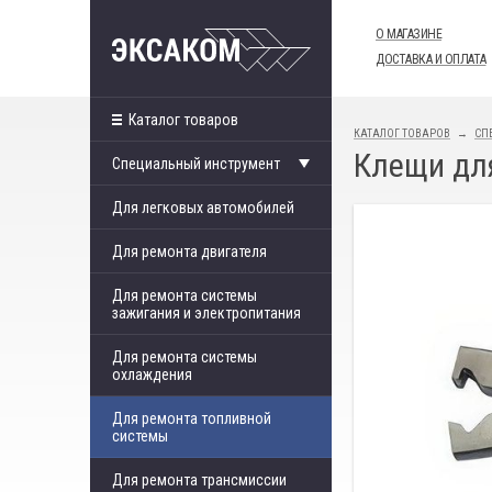
О МАГАЗИНЕ
ДОСТАВКА И ОПЛАТА
Каталог товаров
КАТАЛОГ ТОВАРОВ
СП
Клещи для
Специальный инструмент
Для легковых автомобилей
Для ремонта двигателя
Для ремонта системы
зажигания и электропитания
Для ремонта системы
охлаждения
Для ремонта топливной
системы
Для ремонта трансмиссии