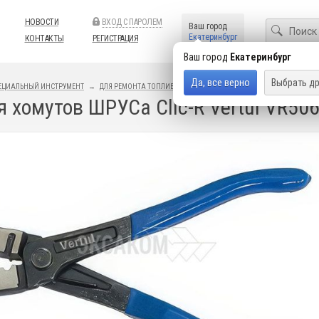
НОВОСТИ
ВХОД С ПАРОЛЕМ
Ваш город
Екатеринбург
КОНТАКТЫ
РЕГИСТРАЦИЯ
Ваш город
Екатеринбург
Да, все верно
Выбрать др
ЕЦИАЛЬНЫЙ ИНСТРУМЕНТ
ДЛЯ РЕМОНТА ТОПЛИВНОЙ СИСТЕМЫ
 хомутов ШРУСа Clic-R Vertul VR50