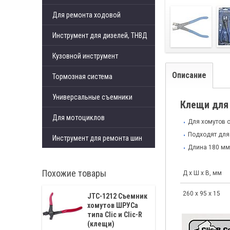
Для ремонта ходовой
Инструмент для дизелей, ТНВД
Кузовной инструмент
Описание
Тормозная система
Универсальные съемники
Клещи для 
Для мотоциклов
Для хомутов c 
Подходят для
Инструмент для ремонта шин
Длина 180 мм
Похожие товары
Д x Ш x В, мм
260 x 95 x 15
JTC-1212 Съемник
хомутов ШРУСа
типа Clic и Clic-R
(клещи)