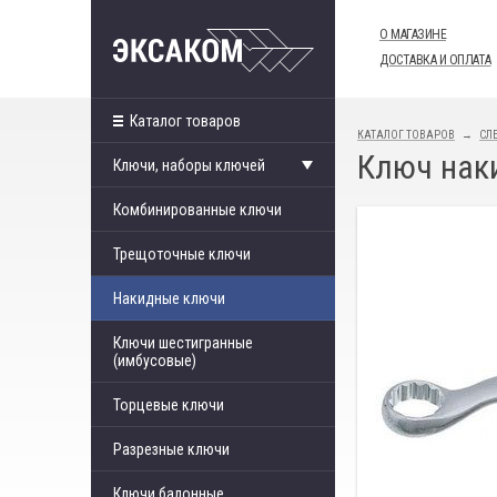
О МАГАЗИНЕ
ДОСТАВКА И ОПЛАТА
Каталог товаров
КАТАЛОГ ТОВАРОВ
СЛ
Ключ наки
Ключи, наборы ключей
Комбинированные ключи
Трещоточные ключи
Накидные ключи
Ключи шестигранные
(имбусовые)
Торцевые ключи
Разрезные ключи
Ключи балонные