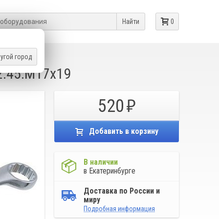
Найти
0
угой город
2.45.М17х19
520
Добавить в корзину
В наличии
в Екатеринбурге
Доставка по России и
миру
Подробная информация