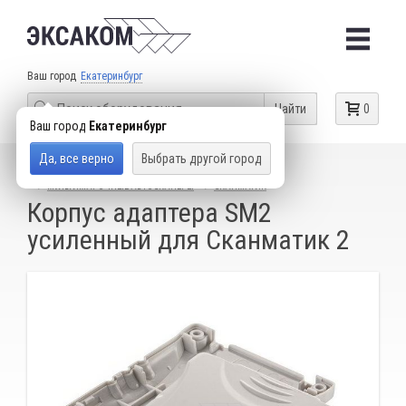
Ваш город
Екатеринбург
Найти
0
Ваш город
Екатеринбург
Да, все верно
Выбрать другой город
КАТАЛОГ ТОВАРОВ
ДИАГНОСТИЧЕСКИЕ СКАНЕРЫ
МУЛЬТИМАРОЧНЫЕ АВТОСКАНЕРЫ
СКАНМАТИК
Корпус адаптера SM2
усиленный для Сканматик 2