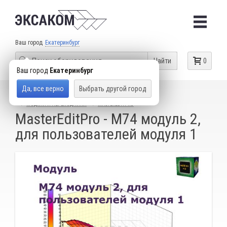
Ваш город
Екатеринбург
Найти
0
Ваш город
Екатеринбург
Да, все верно
Выбрать другой город
КАТАЛОГ ТОВАРОВ
ОБОРУДОВАНИЕ ДЛЯ ЧИП-ТЮНИНГА
МОДУЛИ И ПЕРЕХОДНИКИ
MASTEREDITPRO
MasterEditPro - М74 модуль 2,
для пользователей модуля 1