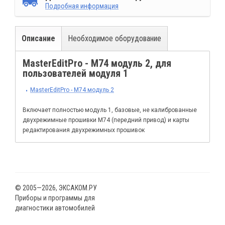
Подробная информация
Описание
Необходимое оборудование
MasterEditPro - М74 модуль 2, для
пользователей модуля 1
MasterEditPro - М74 модуль 2
Включает полностью модуль 1, базовые, не калиброванные
двухрежимные прошивки М74 (передний привод) и карты
редактирования двухрежимных прошивок
© 2005—2026, ЭКСАКОМ.РУ
Приборы и программы для
диагностики автомобилей