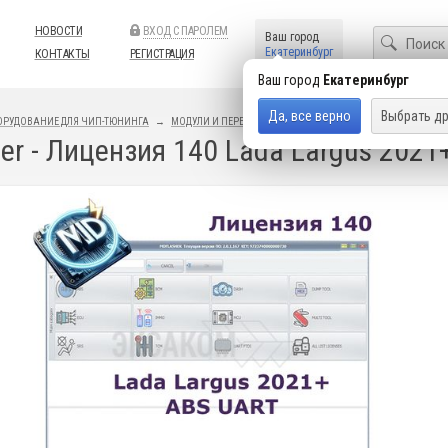
НОВОСТИ
ВХОД С ПАРОЛЕМ
Ваш город
Екатеринбург
КОНТАКТЫ
РЕГИСТРАЦИЯ
Ваш город
Екатеринбург
Да, все верно
Выбрать др
ОРУДОВАНИЕ ДЛЯ ЧИП-ТЮНИНГА
МОДУЛИ И ПЕРЕХОДНИКИ
M&D FLASHER
er - Лицензия 140 Lada Largus 202