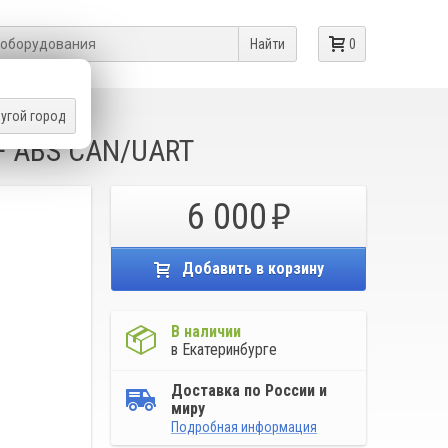
Найти
0
угой город
1+ ABS CAN/UART
6 000
Добавить в корзину
В наличии
в Екатеринбурге
Доставка по России и
миру
Подробная информация