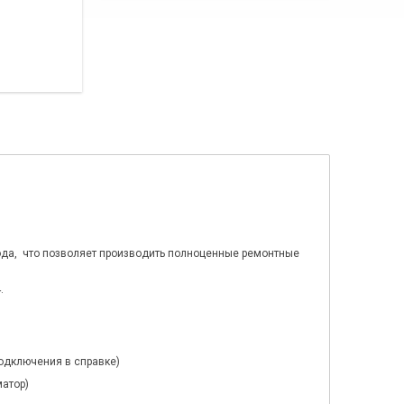
года, что позволяет производить полноценные ремонтные
.
одключения в справке)
матор)