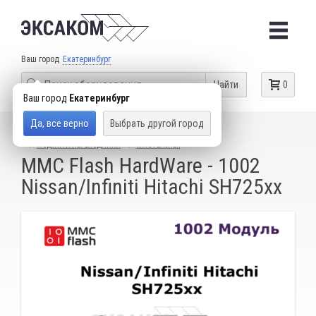
Ваш город
Екатеринбург
Найти
0
Ваш город
Екатеринбург
Да, все верно
Выбрать другой город
КАТАЛОГ ТОВАРОВ
ОБОРУДОВАНИЕ ДЛЯ ЧИП-ТЮНИНГА
МОДУЛИ И ПЕРЕХОДНИКИ
MMC FLASHER
MMC Flash HardWare - 1002
Nissan/Infiniti Hitachi SH725xx