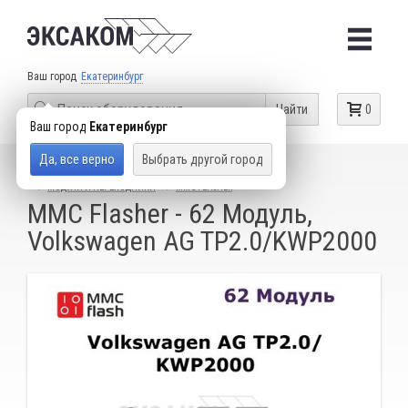
Ваш город
Екатеринбург
Найти
0
Ваш город
Екатеринбург
Да, все верно
Выбрать другой город
КАТАЛОГ ТОВАРОВ
ОБОРУДОВАНИЕ ДЛЯ ЧИП-ТЮНИНГА
МОДУЛИ И ПЕРЕХОДНИКИ
MMC FLASHER
MMC Flasher - 62 Модуль,
Volkswagen AG TP2.0/KWP2000