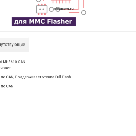
путствующие
ki MH8610 CAN
ивает:
 по CAN, Поддерживает чтение Full Flash
ь по CAN