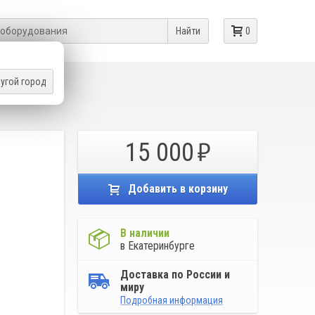
Найти
0
угой город
15 000
Добавить в корзину
В наличии
в Екатеринбурге
Доставка по России и
миру
Подробная информация