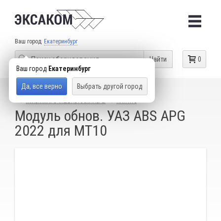
Ваш город
Екатеринбург
Найти
0
Ваш город
Екатеринбург
Да, все верно
Выбрать другой город
КАТАЛОГ ТОВАРОВ
ДИАГНОСТИЧЕСКИЕ СКАНЕРЫ
МУЛЬТИМАРОЧНЫЕ АВТОСКАНЕРЫ
НПП НТС
Модуль обнов. УАЗ ABS APG
2022 для МТ10