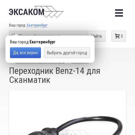
Ваш город
Екатеринбург
Найти
0
Ваш город
Екатеринбург
Да, все верно
Выбрать другой город
КАТАЛОГ ТОВАРОВ
ДИАГНОСТИЧЕСКИЕ СКАНЕРЫ
МУЛЬТИМАРОЧНЫЕ АВТОСКАНЕРЫ
СКАНМАТИК
Переходник Benz-14 для
Сканматик