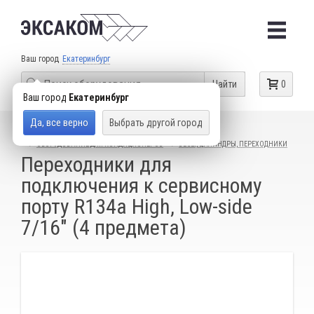
Ваш город
Екатеринбург
Найти
0
Ваш город
Екатеринбург
Да, все верно
Выбрать другой город
КАТАЛОГ ТОВАРОВ
ГАРАЖНОЕ ОБОРУДОВАНИЕ
ОБОРУДОВАНИЕ ДЛЯ КОНДИЦИОНЕРОВ
ВЕСЫ, ЦИЛИНДРЫ, ПЕРЕХОДНИКИ
Переходники для
подключения к сервисному
порту R134a High, Low-side
7/16" (4 предмета)