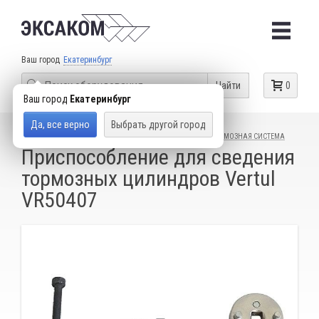
Ваш город
Екатеринбург
Найти
0
Ваш город
Екатеринбург
Да, все верно
Выбрать другой город
КАТАЛОГ ТОВАРОВ
СПЕЦИАЛЬНЫЙ ИНСТРУМЕНТ
ТОРМОЗНАЯ СИСТЕМА
Приспособление для сведения
тормозных цилиндров Vertul
VR50407