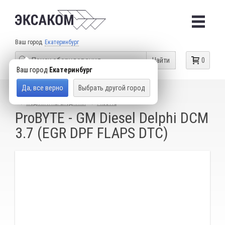
Ваш город
Екатеринбург
Найти
0
Ваш город
Екатеринбург
Да, все верно
Выбрать другой город
КАТАЛОГ ТОВАРОВ
ОБОРУДОВАНИЕ ДЛЯ ЧИП-ТЮНИНГА
МОДУЛИ И ПЕРЕХОДНИКИ
PROBYTE
ProBYTE - GM Diesel Delphi DCM
3.7 (EGR DPF FLAPS DTC)