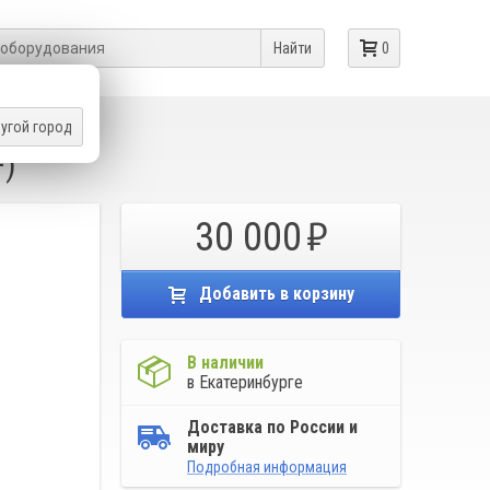
Найти
0
угой город
F)
30 000
Добавить в корзину
В наличии
в Екатеринбурге
Доставка по России и
миру
Подробная информация