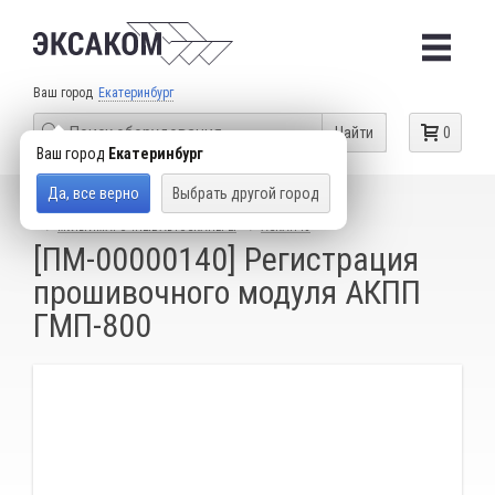
Ваш город
Екатеринбург
Найти
0
Ваш город
Екатеринбург
Да, все верно
Выбрать другой город
КАТАЛОГ ТОВАРОВ
ДИАГНОСТИЧЕСКИЕ СКАНЕРЫ
МУЛЬТИМАРОЧНЫЕ АВТОСКАНЕРЫ
АСКАН-10
[ПМ-00000140] Регистрация
прошивочного модуля АКПП
ГМП-800