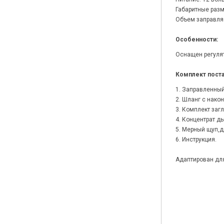
Габаритные разм
Объем заправля
Особенности:
Оснащен регуля
Комплект поста
1. Заправленный
2. Шланг с нако
3. Комплект загл
4. Концентрат д
5. Мерный щуп,д
6. Инструкция.
Адаптирован дл