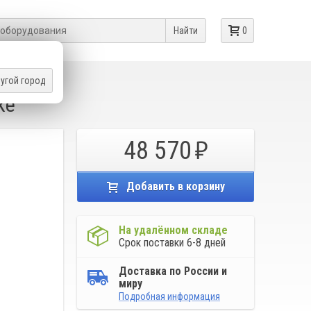
Найти
0
угой город
ke
48 570
Добавить в корзину
На удалённом складе
Срок поставки 6-8 дней
Доставка по России и
миру
Подробная информация