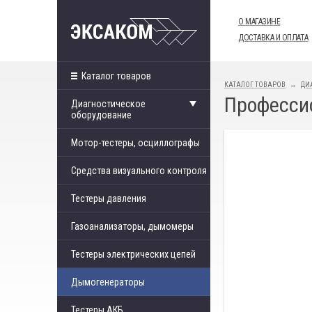
О МАГАЗИНЕ
ДОСТАВКА И ОПЛАТА
Каталог товаров
КАТАЛОГ ТОВАРОВ
ДИ
Професси
Диагностическое
оборудование
Мотор-тестеры, осциллографы
Средства визуального контроля
Тестеры давления
Газоанализаторы, дымомеры
Тестеры электрических цепей
Дымогенераторы
Тестеры АКБ