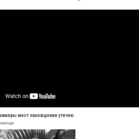
римеры мест нахождения утечек:
лекторе