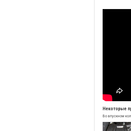
Некоторые п
Во впускном кол