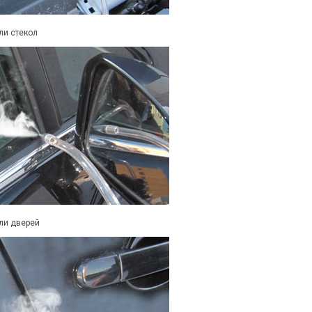
ли стекол
ли дверей