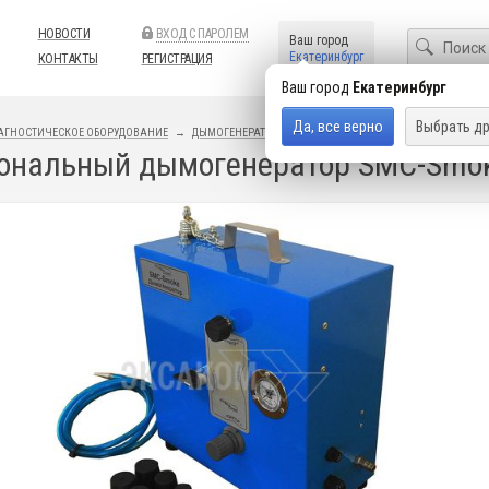
НОВОСТИ
ВХОД С ПАРОЛЕМ
Ваш город
Екатеринбург
КОНТАКТЫ
РЕГИСТРАЦИЯ
Ваш город
Екатеринбург
Да, все верно
Выбрать др
АГНОСТИЧЕСКОЕ ОБОРУДОВАНИЕ
ДЫМОГЕНЕРАТОРЫ
ональный дымогенератор SMC-Smo