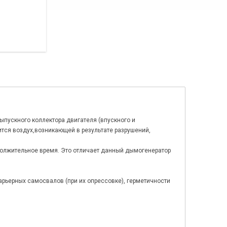
пускного коллектора двигателя (впускного и
ится воздух,возникающей в результате разрушений,
должительное время. Это отличает данный дымогенератор
арьерных самосвалов (при их опрессовке), герметичности