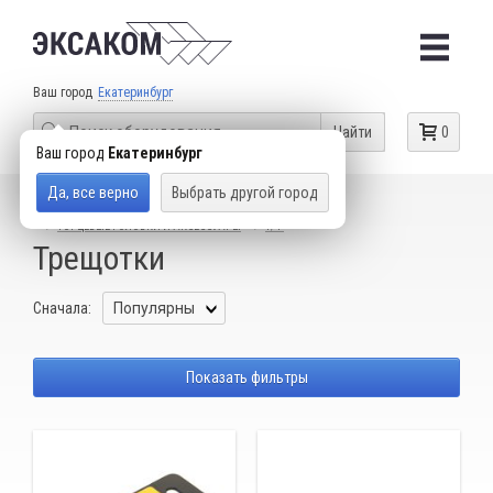
Ваш город
Екатеринбург
Найти
0
Ваш город
Екатеринбург
Да, все верно
Выбрать другой город
КАТАЛОГ ТОВАРОВ
СЛЕСАРНЫЙ ИНСТРУМЕНТ
ТОРЦЕВЫЕ ГОЛОВКИ И АКСЕССУАРЫ
1/4"
Трещотки
Сначала:
Показать фильтры