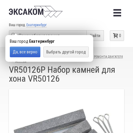
Ваш город
Екатеринбург
Найти
0
Ваш город
Екатеринбург
Да, все верно
Выбрать другой город
КАТАЛОГ ТОВАРОВ
СПЕЦИАЛЬНЫЙ ИНСТРУМЕНТ
ДЛЯ РЕМОНТА ДВИГАТЕЛЯ
ДЛЯ ГБЦ
VR50126P Набор камней для
хона VR50126