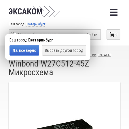
Ваш город
Екатеринбург
Найти
0
Ваш город
Екатеринбург
Да, все верно
Выбрать другой город
КАТАЛОГ ТОВАРОВ
ГАРАЖНОЕ ОБОРУДОВАНИЕ
ПОЗИЦИИ ДЛЯ ЗАКАЗ
Winbond W27C512-45Z
Микросхема