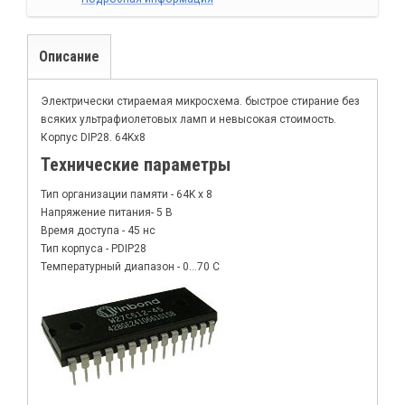
Описание
Электрически стираемая микросхема. быстрое стирание без
всяких ультрафиолетовых ламп и невысокая стоимость.
Корпус DIP28. 64Kx8
Технические параметры
Тип организации памяти - 64K x 8
Напряжение питания- 5 В
Время доступа - 45 нс
Тип корпуса - PDIP28
Температурный диапазон - 0…70 C