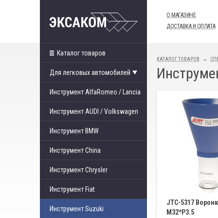
О МАГАЗИНЕ
ДОСТАВКА И ОПЛАТА
Каталог товаров
КАТАЛОГ ТОВАРОВ
СП
Инструмен
Для легковых автомобилей
Инструмент AlfaRomeo / Lancia
Инструмент AUDI / Volkswagen
Инструмент BMW
Инструмент China
Инструмент Chrysler
Инструмент Fiat
JTC-5317 Воронк
Инструмент Suzuki
М32*Р3.5