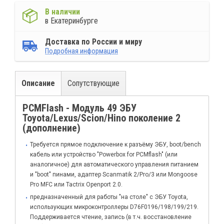
В наличии
в Екатеринбурге
Доставка по России и миру
Подробная информация
Описание
Сопутствующие
PCMFlash - Модуль 49 ЭБУ
Toyota/Lexus/Scion/Hino поколениe 2
(дополнение)
Требуется прямое подключение к разъёму ЭБУ, boot/bench
кабель или устройство "Powerbox for PCMflash" (или
аналогичное) для автоматического управления питанием
и "boot" пинами, адаптер Scanmatik 2/Pro/3 или Mongoose
Pro MFC или Tactrix Openport 2.0.
предназначенный для работы "на столе" с ЭБУ Toyota,
использующих микроконтроллеры D76F0196/198/199/219.
Поддерживается чтение, запись (в т.ч. восстановление