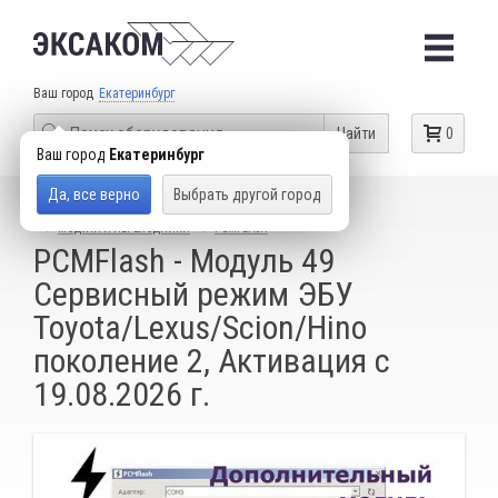
Ваш город
Екатеринбург
Найти
0
Ваш город
Екатеринбург
Да, все верно
Выбрать другой город
КАТАЛОГ ТОВАРОВ
ОБОРУДОВАНИЕ ДЛЯ ЧИП-ТЮНИНГА
МОДУЛИ И ПЕРЕХОДНИКИ
PCMFLASH
PCMFlash - Модуль 49
Сервисный режим ЭБУ
Toyota/Lexus/Scion/Hino
поколениe 2, Активация с
19.08.2026 г.