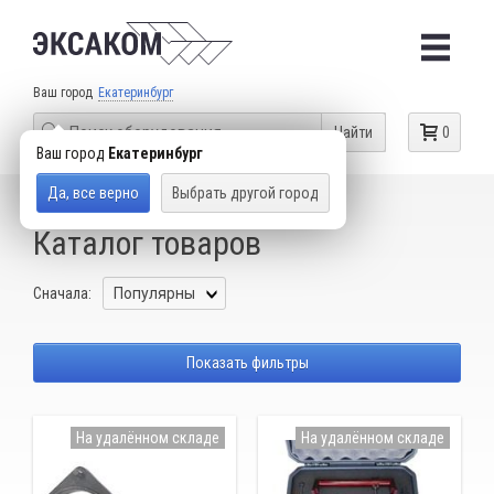
Ваш город
Екатеринбург
Найти
0
Ваш город
Екатеринбург
Да, все верно
Выбрать другой город
КАТАЛОГ ТОВАРОВ
BMW
Каталог товаров
Сначала:
Показать фильтры
На удалённом складе
На удалённом складе