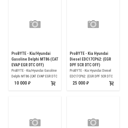
ProBYTE - Kia/Hyundai
ProBYTE - Kia Hyundai
Gasoline Delphi MT86 (CAT
Diesel EDC17CP62: (EGR
EVAP EGR DTC OFF)
DPF SCR DTC OFF)
ProBYTE - Kia/Hyundai Gasoline
ProBYTE - Kia Hyundai Diesel
Delphi MT86 (CAT EVAP EGR DTC
EDC17CP62: (EGR DPF SCR DTC
OFF)
OFF)
10 000
25 000