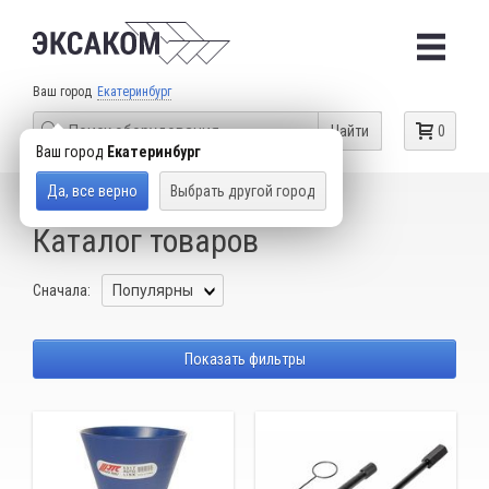
Ваш город
Екатеринбург
Найти
0
Ваш город
Екатеринбург
Да, все верно
Выбрать другой город
КАТАЛОГ ТОВАРОВ
KIA, HYUNDAI
Каталог товаров
Сначала:
Показать фильтры