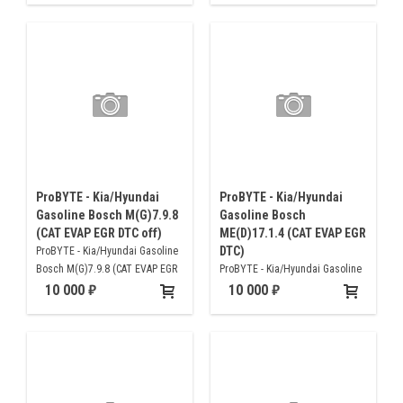
ProBYTE - Kia/Hyundai
ProBYTE - Kia/Hyundai
Gasoline Bosch M(G)7.9.8
Gasoline Bosch
(CAT EVAP EGR DTC off)
ME(D)17.1.4 (CAT EVAP EGR
DTC)
ProBYTE - Kia/Hyundai Gasoline
Bosch M(G)7.9.8 (CAT EVAP EGR
ProBYTE - Kia/Hyundai Gasoline
DTC off)
Bosch ME(D)17.1.4 (CAT EVAP
10 000
10 000
EGR DTC)