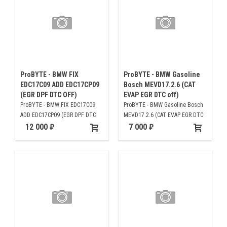
ProBYTE - BMW FIX
ProBYTE - BMW Gasoline
EDC17C09 ADD EDC17CP09
Bosch MEVD17.2.6 (CAT
(EGR DPF DTC OFF)
EVAP EGR DTC off)
ProBYTE - BMW FIX EDC17C09
ProBYTE - BMW Gasoline Bosch
ADD EDC17CP09 (EGR DPF DTC
MEVD17.2.6 (CAT EVAP EGR DTC
OFF)
off)
12 000
7 000