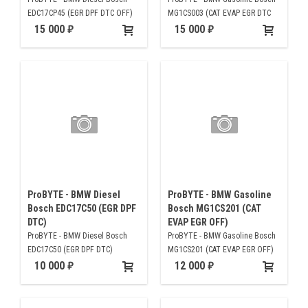
EDC17CP45 (EGR DPF DTC OFF)
MG1CS003 (CAT EVAP EGR DTC
OFF)
15 000
15 000
ProBYTE - BMW Diesel
ProBYTE - BMW Gasoline
Bosch EDC17C50 (EGR DPF
Bosch MG1CS201 (CAT
DTC)
EVAP EGR OFF)
ProBYTE - BMW Diesel Bosch
ProBYTE - BMW Gasoline Bosch
EDC17C50 (EGR DPF DTC)
MG1CS201 (CAT EVAP EGR OFF)
10 000
12 000