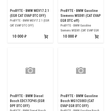
ProBYTE - BMW MEV17.2.1
ProBYTE - BMW Gasoline
(EGR CAT EVAP DTC OFF)
Siemens MSD81 (CAT EVAP
EGR DTC off)
ProBYTE - BMW MEV17.2.1 (EGR
CAT EVAP DTC OFF)
ProBYTE - BMW Gasoline
Siemens MSD81 (CAT EVAP EGR
DTC off)
10 000
10 000
ProBYTE - BMW Diesel
ProBYTE - BMW Gasoline
Bosch EDC17CP45 (EGR
Bosch MG1CS003 (CAT
DPF DTC OFF)
EVAP EGR DTC OFF)
ProBYTE - BMW Diesel Bosch
ProBYTE - BMW Gasoline Bosch