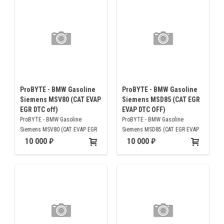
ProBYTE - BMW Gasoline
ProBYTE - BMW Gasoline
Siemens MSV80 (CAT EVAP
Siemens MSD85 (CAT EGR
EGR DTC off)
EVAP DTC OFF)
ProBYTE - BMW Gasoline
ProBYTE - BMW Gasoline
Siemens MSV80 (CAT EVAP EGR
Siemens MSD85 (CAT EGR EVAP
DTC off)
DTC OFF)
10 000
10 000