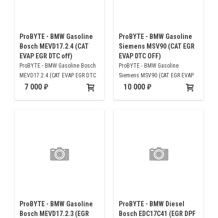
ProBYTE - BMW Gasoline
ProBYTE - BMW Gasoline
Bosch MEVD17.2.4 (CAT
Siemens MSV90 (CAT EGR
EVAP EGR DTC off)
EVAP DTC OFF)
ProBYTE - BMW Gasoline Bosch
ProBYTE - BMW Gasoline
MEVD17.2.4 (CAT EVAP EGR DTC
Siemens MSV90 (CAT EGR EVAP
off)
DTC OFF)
7 000
10 000
ProBYTE - BMW Gasoline
ProBYTE - BMW Diesel
Bosch MEVD17.2.3 (EGR
Bosch EDC17C41 (EGR DPF