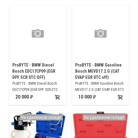
ProBYTE - BMW Diesel
ProBYTE - BMW Gasoline
Bosch EDC17CP09 (EGR
Bosch MEVD17.2.G (CAT
DPF SCR DTC OFF)
EVAP EGR DTC off)
ProBYTE - BMW Diesel Bosch
ProBYTE - BMW Gasoline Bosch
EDC17CP09 (EGR DPF SCR DTC
MEVD17.2.G (CAT EVAP EGR DTC
OFF)
off)
20 000
10 000
На удалённом складе
На удалённом складе