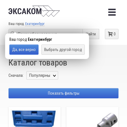
Ваш город
Екатеринбург
Найти
0
Ваш город
Екатеринбург
Да, все верно
Выбрать другой город
КАТАЛОГ ТОВАРОВ
BMW
Каталог товаров
Сначала:
Показать фильтры