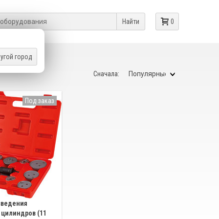
Найти
0
угой город
Сначала:
Под заказ
сведения
цилиндров (11