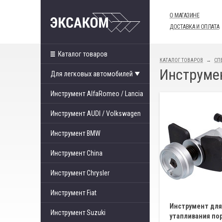
О МАГАЗИНЕ
ДОСТАВКА И ОПЛАТА
Каталог товаров
КАТАЛОГ ТОВАРОВ
СП
Инструме
Для легковых автомобилей
Инструмент AlfaRomeo / Lancia
Инструмент AUDI / Volkswagen
Инструмент BMW
Инструмент China
Инструмент Chrysler
Инструмент Fiat
Инструмент для
Инструмент Suzuki
утапливания по