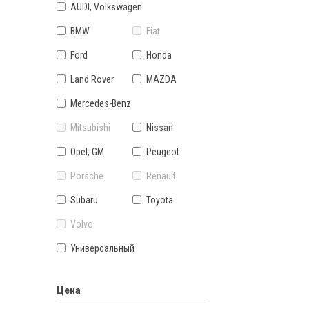
AUDI, Volkswagen
BMW
Fiat
Ford
Honda
Land Rover
MAZDA
Mercedes-Benz
Mitsubishi
Nissan
Opel, GM
Peugeot
Porsche
Renault
Subaru
Toyota
Volvo
Универсальный
Цена