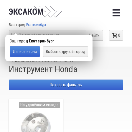
Ваш город
Екатеринбург
Найти
0
Ваш город
Екатеринбург
Да, все верно
Выбрать другой город
КАТАЛОГ ТОВАРОВ
СПЕЦИАЛЬНЫЙ ИНСТРУМЕНТ
ДЛЯ ЛЕГКОВЫХ АВТОМОБИЛЕЙ
VERTUL
Инструмент Honda
Показать фильтры
На удалённом складе