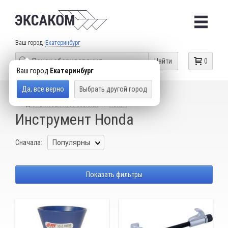
Ваш город
Екатеринбург
Найти
0
Ваш город
Екатеринбург
Да, все верно
Выбрать другой город
КАТАЛОГ ТОВАРОВ
СПЕЦИАЛЬНЫЙ ИНСТРУМЕНТ
ДЛЯ ЛЕГКОВЫХ АВТОМОБИЛЕЙ
HONDA
Инструмент Honda
Сначала:
Показать фильтры