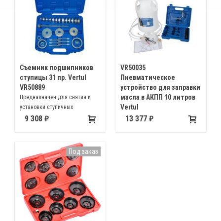
Съемник подшипников
VR50035
ступицы 31 пр. Vertul
Пневматическое
VR50889
устройство для заправки
масла в АКПП 10 литров
Предназначен для снятия и
Vertul
установки ступичных
подшипников и ступиц колес
Применяется для заправки
9 308
13 377
автомобилей Volkswagen, Audi,
масла в АКПП Ford, BMW,
Opel, Mercedes, BMW, Peugeot,
Honda, Nissan, VW, Porsche,
Citroen, Renault, Ford, Honda,
Infiniti, Toyota, Audi, Mercedes-
Под заказ
Mazda, Mitsubishi, Toyota,
Benz
Nissan, Austin Maestro